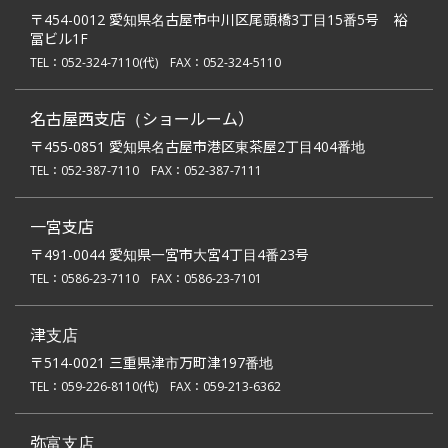
〒454-0012 愛知県名古屋市中川区尾頭橋3丁目15番5号 裕
冨ビル1F
TEL：
052-324-7110
(代)
FAX：052-324-5110
名古屋西支店（ショールーム）
〒455-0851 愛知県名古屋市港区東茶屋2丁目404番地
TEL：
052-387-7110
FAX：052-387-7111
一宮支店
〒491-0044 愛知県一宮市大宮4丁目4番23号
TEL：
0586-23-7110
FAX：0586-23-7101
津支店
〒514-0021 三重県津市万町津197番地
TEL：
059-226-8110
(代)
FAX：059-213-6362
弥富支店